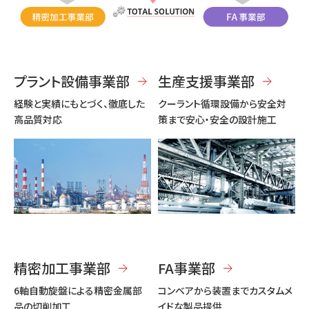
プラント設備事業部
生産支援事業部
経験と実績にもとづく、徹底した
クーラント循環設備から安全対
高品質対応
策まで安心・安全の設計施工
精密加工事業部
FA事業部
6軸自動旋盤による精密金属部
コンベアから装置までカスタムメ
品の切削加工
イドな製品提供