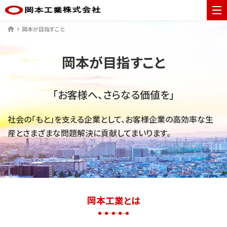
ME
岡本が目指すこと
ホーム
岡本が目指すこと
「お客様へ、さらなる価値を」
社会の「もと」を支える企業として、お客様企業の高効率な生
産とさまざまな問題解決に貢献してまいります。
岡本工業とは