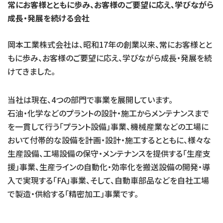
常にお客様とともに歩み、お客様のご要望に応え、
学びながら
成長・発展を続ける会社
岡本工業株式会社は、昭和17年の創業以来、常にお客様とと
もに歩み、お客様のご要望に応え、学びながら成長・発展を続
けてきました。
当社は現在、4つの部門で事業を展開しています。
石油・化学などのプラントの設計・施工からメンテナンスまで
を一貫して行う「プラント設備」事業、機械産業などの工場に
おいて付帯的な設備を計画・設計・施工するとともに、様々な
生産設備、工場設備の保守・メンテナンスを提供する「生産支
援」事業、生産ラインの自動化・効率化を搬送設備の開発・導
入で実現する「FA」事業、そして、自動車部品などを自社工場
で製造・供給する「精密加工」事業です。