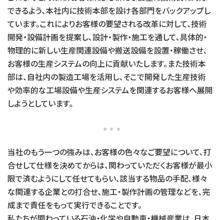
できるよう、本社内に技術本部を設け各部門をバックアップし
ています。これによりお客様の要望される改革に対して、技術
開発・設備計画を提案し、設計・製作・施工を通して、具体的・
物理的に新しい生産関連設備や搬送設備を設置・稼働させ、
お客様の生産システムの向上に貢献いたします。また技術本
部は、自社内の製造工場を活用し、そこで開発した生産技術
や効率的な工場設備や生産システムを関連するお客様へ展開
しようとしています。
当社のもう一つの強みは、お客様の色々なご要望について、打
合せして仕様を決めてからは、関わっていただくお客様が最小
限で済むようにして任せてもらい、該当する物品の手配、様々
な関連する企業との打合せ、施工・製作計画の管理などを、完
成まで責任をもって実行できることです。
私たちが関わっている石油・化学や自動車・機械産業は、日本