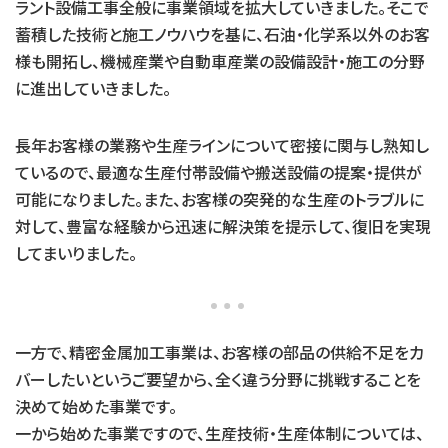
ラント設備工事全般に事業領域を拡大していきました。そこで
蓄積した技術と施工ノウハウを基に、石油・化学系以外のお客
様も開拓し、機械産業や自動車産業の設備設計・施工の分野
に進出していきました。
長年お客様の業務や生産ラインについて密接に関与し熟知し
ているので、最適な生産付帯設備や搬送設備の提案・提供が
可能になりました。また、お客様の突発的な生産のトラブルに
対して、豊富な経験から迅速に解決策を提示して、復旧を実現
してまいりました。
一方で、精密金属加工事業は、お客様の部品の供給不足をカ
バーしたいというご要望から、全く違う分野に挑戦することを
決めて始めた事業です。
一から始めた事業ですので、生産技術・生産体制については、